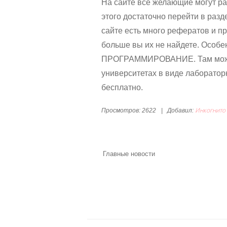
На сайте все желающие могут ра
этого достаточно перейти в раз
сайте есть много рефератов и п
больше вы их не найдете. Особе
ПРОГРАММИРОВАНИЕ. Там можно 
университетах в виде лаборатор
бесплатно.
Инкогнито
Просмотров:
2622
|
Добавил:
Главные новости