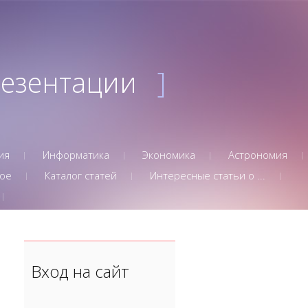
резентации
]
ия
Информатика
Экономика
Астрономия
ое
Каталог статей
Интересные статьи о ...
Вход на сайт