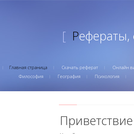
[
Рефераты,
Главная страница
Скачать реферат
Онлайн в
Философия
География
Психология
Приветствие