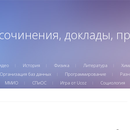
 сочинения, доклады, п
идео
История
Физика
Литература
Хим
Организация баз данных
Программирование
Разн
ММИО
СПиОС
Игра от Ucoz
Социология